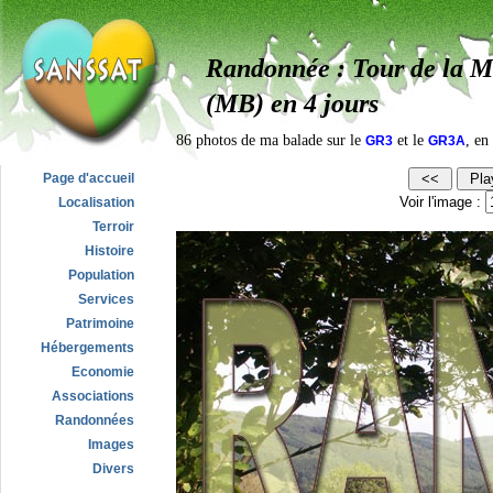
Randonnée : Tour de la 
(MB) en 4 jours
86 photos de ma balade sur le
et le
, en
GR3
GR3A
Page d'accueil
Voir l'image :
Localisation
Terroir
Histoire
Population
Services
Patrimoine
Hébergements
Economie
Associations
Randonnées
Images
Divers