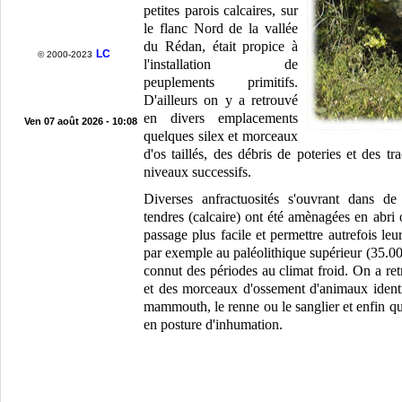
petites parois calcaires, sur
le flanc Nord de la vallée
du Rédan, était propice à
LC
© 2000-2023
l'installation de
peuplements primitifs.
D'ailleurs on y a retrouvé
en divers emplacements
Ven 07 août 2026 - 10:08
quelques silex et morceaux
d'os taillés, des débris de poteries et des tr
niveaux successifs.
Diverses anfractuosités s'ouvrant dans de 
tendres (calcaire) ont été amènagées en abri 
passage plus facile et permettre autrefois le
par exemple au paléolithique supérieur (35.00
connut des périodes au climat froid. On a ret
et des morceaux d'ossement d'animaux identif
mammouth, le renne ou le sanglier et enfin q
en posture d'inhumation.