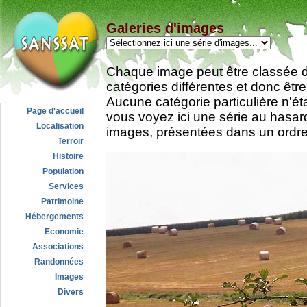
Galeries d'images
Chaque image peut être classée da
catégories différentes et donc êtr
Aucune catégorie particulière n'ét
Page d'accueil
vous voyez ici une série au hasa
Localisation
images, présentées dans un ordre 
Terroir
Histoire
Population
Services
Patrimoine
Hébergements
Economie
Associations
Randonnées
Images
Divers