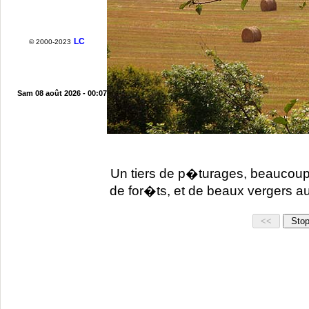
LC
© 2000-2023
Sam 08 août 2026 - 00:07
Un tiers de p�turages, beaucoup
de for�ts, et de beaux vergers au