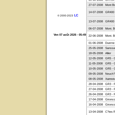
27-07-2008
Mont B
14-07-2008
GR400
LC
© 2000-2023
13-07-2008
GR400
06-07-2008
Mont. B
Ven 07 août 2026 - 05:49
22-06-2008
Mont. B
01-06-2008
Duerne 
25-05-2008
Sanssa
18-05-2008
Allier
12-05-2008
GR5 - 
11-05-2008
GR5 - 
10-05-2008
GR5 - 
09-05-2008
Neuch?
08-05-2008
Xaintois
28-04-2008
GR3 - 
27-04-2008
GR3 - 
26-04-2008
GR3 - 
17-04-2008
Gironco
16-04-2008
Gironco
13-04-2008
C?tes 