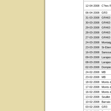
12-04-2008
C?tes 
06-04-2008
GR3
31-03-2008
GR463
30-03-2008
GR463
29-03-2008
GR463
28-03-2008
GR463
27-03-2008
GR463
24-03-2008
Montaigu
23-03-2008
St-Etie
16-03-2008
Sanssa
09-03-2008
Larajas
08-03-2008
Larajas
02-03-2008
Dompie
24-02-2008
MB
23-02-2008
MB
18-02-2008
Monts d
17-02-2008
Monts d
16-02-2008
Monts d
13-02-2008
Seuillet
10-02-2008
Barrais
03-02-2008
GR3