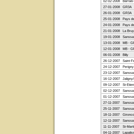
02-02-2008
Barrais
27-01-2008
GR3A
26-01-2008
GR3A
25-01-2008
Pays de
24-01-2008
Pays de
21-01-2008
La Bruy
19-01-2008
Sanssa
13-01-2008
MB - G
12-01-2008
MB - G
06-01-2008
Billy
26-12-2007
Saint-Fe
24-12-2007
Perigny
23-12-2007
Sanssa
16-12-2007
Jaligny
09-12-2007
St-Etie
02-12-2007
Sanssa
01-12-2007
Sanssa
27-11-2007
Sanssa
25-11-2007
Sanssa
18-11-2007
Gironco
12-11-2007
Sanssa
11-11-2007
St-Mart
04-11-2007
Lapalis