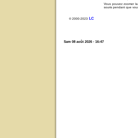
Vous pouvez zoomer la c
souris pendant que vous 
LC
© 2000-2023
Sam 08 août 2026 - 16:47