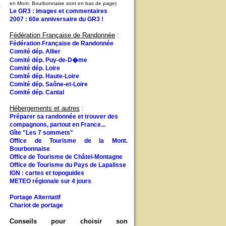
en Mont. Bourbonnaise sont en bas de page)
a
Le GR3 : images et commentaires
2007 : 60e anniversaire du GR3 !
Fédération Française de Randonnée
:
Fédération Française de Randonnée
Comité dép. Allier
Comité dép. Puy-de-D�me
Comité dép. Loire
Comité dép. Haute-Loire
Comité dép. Saône-et-Loire
Comité dép. Cantal
Hébergements et autres
:
Préparer sa randonnée et trouver des
compagnons, partout en France...
Gîte "Les 7 sommets"
Office de Tourisme de la Mont.
Bourbonnaise
Office de Tourisme de Châtel-Montagne
Office de Tourisme du Pays de Lapalisse
IGN : cartes et topoguides
METEO régionale sur 4 jours
Portage Alternatif
Chariot de portage
Conseils pour choisir son